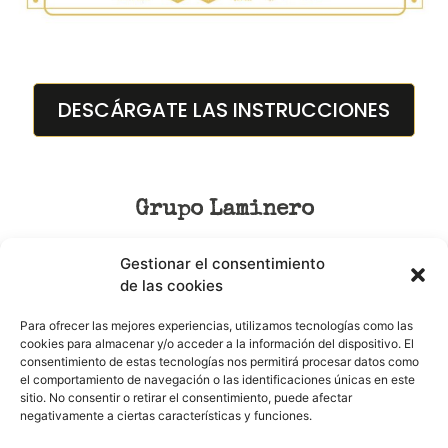
DESCÁRGATE LAS INSTRUCCIONES
Grupo Laminero
Gestionar el consentimiento
Birabola
de las cookies
Delirio
Para ofrecer las mejores experiencias, utilizamos tecnologías como las
La Quebradora
cookies para almacenar y/o acceder a la información del dispositivo. El
consentimiento de estas tecnologías nos permitirá procesar datos como
Zebra Coja
el comportamiento de navegación o las identificaciones únicas en este
sitio. No consentir o retirar el consentimiento, puede afectar
negativamente a ciertas características y funciones.
© 2024 Sr.Cachopo