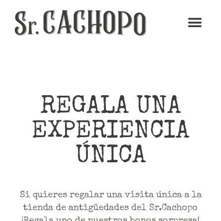
REGALA UNA
EXPERIENCIA
ÚNICA
Si quieres regalar una visita única a la
tienda de antigüedades del Sr.Cachopo
¡Regala uno de nuestros bonos sorpresa!